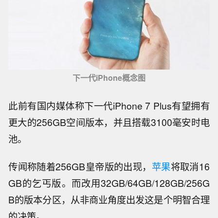
下一代iPhone概念图
此前有国内媒体称下一代iPhone 7 Plus有望拥有
更大的256GB空间版本，并且搭载3100毫安时电
池。
传闻称随着256GB皇帝版的出现，
苹果
将取消16
GB的乞丐版。而改用32GB/64GB/128GB/256G
B的版本分区，从非商业角度出发这是个明智合理
的决策。