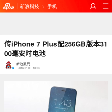
新浪科技
手机
传iPhone 7 Plus配256GB版本31
00毫安时电池
新浪数码
2016.01.03
13:03