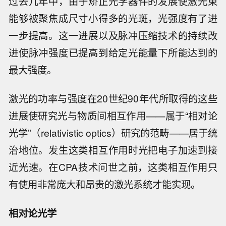
过去几年中，由于矫正光学器件的发展使激光束
能够被聚焦成尺寸小得多的光斑，光强度有了进
一步提高。这一进展以及脉冲压缩技术的持续改
进使脉冲强度已提高到给定光能量下所能达到的
最大强度。
激光的功率与强度在20世纪90年代所取得的这些
进展使研究光与物质间相互作用——属于“相对论
光学”（relativistic optics）研究的范畴——居于统
治地位。发生这类相互作用时光把电子加速到接
近光速。在CPA技术问世之前，这类相互作用只
有使用非常庞大和昂贵的激光系统才能实现。
相对论光学