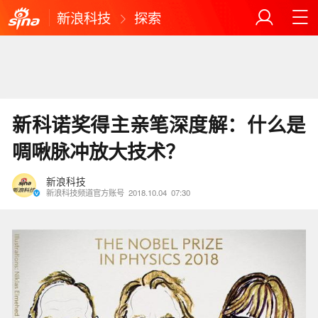
新浪科技
探索
新科诺奖得主亲笔深度解：什么是
啁啾脉冲放大技术？
新浪科技
新浪科技频道官方账号
2018.10.04
07:30