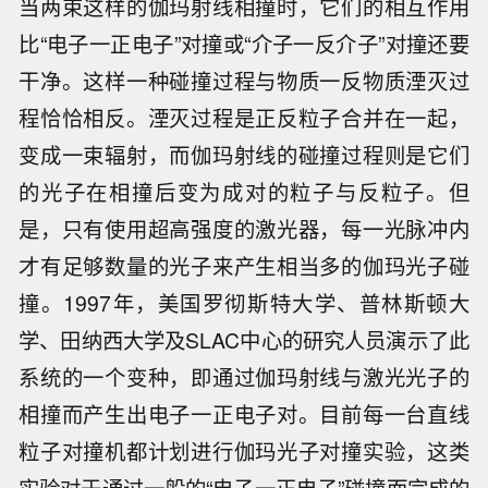
当两束这样的伽玛射线相撞时，它们的相互作用
比“电子一正电子”对撞或“介子一反介子”对撞还要
干净。这样一种碰撞过程与物质一反物质湮灭过
程恰恰相反。湮灭过程是正反粒子合并在一起，
变成一束辐射，而伽玛射线的碰撞过程则是它们
的光子在相撞后变为成对的粒子与反粒子。但
是，只有使用超高强度的激光器，每一光脉冲内
才有足够数量的光子来产生相当多的伽玛光子碰
撞。1997年，美国罗彻斯特大学、普林斯顿大
学、田纳西大学及SLAC中心的研究人员演示了此
系统的一个变种，即通过伽玛射线与激光光子的
相撞而产生出电子一正电子对。目前每一台直线
粒子对撞机都计划进行伽玛光子对撞实验，这类