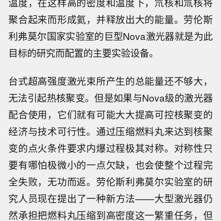
温度，在这样高的密度和温度下，氘核和氚核将
聚合起来而形成氦，并释放出大的能量。劳伦斯
利弗莫尔国家实验室的巨型Nova激光器就是为此
目标的研究而配置的主要实验设备。
台式超高强度激光束所产生的总能量还不够大，
无法引起热核聚变。但是如果与Nova级的激光器
配合使用，它们就有可能大大提高可控核聚变的
经济与技术可行性。通过压缩燃料丸来达到核聚
变的点火条件要求内爆过程极其对称。对称性只
要有哪怕极微小的一点欠缺，也会使整个过程完
全失败，无功而返。劳伦斯利弗莫尔实验室的研
究人员现在提出了一种新方法——大型激光器仍
然承担把燃料丸压缩到高密度这一繁重任务，但