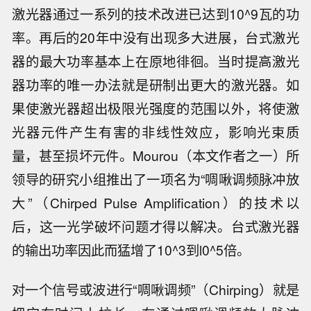
激光器通过一系列的技术改进已达到10^9瓦的功
率。再后的20年中没有出现多大进展，台式激光
器的最大功率基本上在原地徘徊。当时提高激光
器功率的唯一办法就是研制出更大的激光器。如
果使激光器超出极限光强度的范围以外，将使激
光器元件产生有害的非线性效应，影响光束质
量，甚至损坏元件。Mourou（本文作者之一）所
领导的研究小组推出了一项名为“啁啾调频脉冲放
大”（Chirped Pulse Amplification）的技术以
后，这一光学破坏问题才得以解决。台式激光器
的输出功率因此而猛增了10^3到l0^5倍。
对一个信号或波进行“啁啾调频”（Chirping）就是