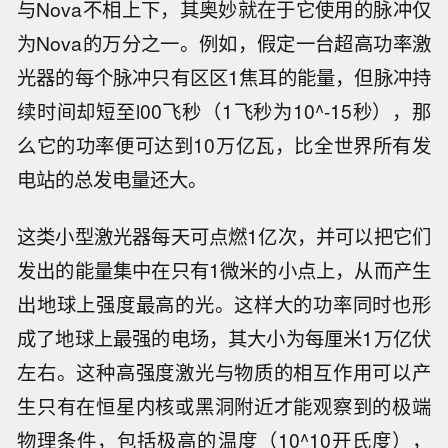
与Nova不相上下，其奥妙就在于它使用的脉冲仅
为Nova的万分之一。例如，假定一台超高功率激
光器的每个脉冲只有区区1焦耳的能量，但脉冲持
续时间却短至l00飞秒（1飞秒为10^-15秒），那
么它的功率便可达到10万亿瓦，比全世界所有发
电站的总发电量还大。
这类小型激光器每天可点燃1亿次，并可以把它们
发出的能量集中在只有1微米的小点上，从而产生
出地球上强度最高的光。这样大的功率同时也形
成了地球上最强的电场，其大小为每厘米1万亿伏
左右。这种高强度激光与物质的相互作用可以产
生只有在恒星内核或黑洞附近才能观察到的极端
物理条件，包括极高的温度（10^10开氏度），