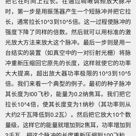
把它在时间上拉长。在通过啁啾调频放大脉冲
时，第一步是用振荡器产生一个短脉冲并把它拉
长，通常拉长10^3到10^5倍。这一过程使脉冲的
强度下降了同样的倍数。然后就可以用标准的激
光放大方法来放大这个脉冲。最后一步则是用一
台结实的装置（如真空中的一对衍射光栅）将脉
冲重新压缩回它原先的长度，这样就使它的功率
大大提高，超出放大器功率极限的10^3到10^5
倍。我们来看一个典型的例子。最初的种子脉冲
其长度为l00飞秒，能量为0.2纳焦耳。我们把它
拉长10^4倍，使其长度变为1纳秒（其功率则从
大约2千瓦降低到0.2瓦）。然后把它放大10个数
量级，这样它的能量就增加到2焦耳，功率增加到
2千瓦。把这个脉冲的长度重新压缩到100飞秒，