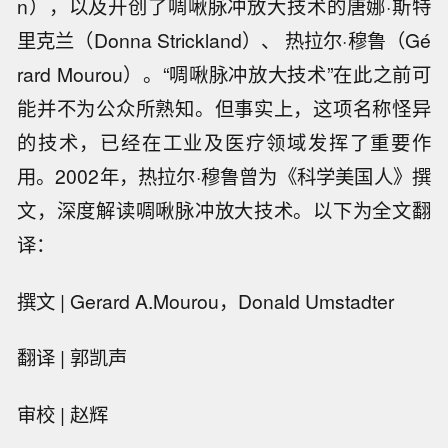
n），以及开创了啁啾脉冲放大技术的唐娜·斯特
里克兰（Donna Strickland）、 热拉尔·穆鲁（Gé
rard Mourou）。“啁啾脉冲放大技术”在此之前可
能并不为公众所熟知。但事实上，这项名称怪异
的技术，已经在工业及医疗领域发挥了重要作
用。2002年，热拉尔·穆鲁曾为《科学美国人》撰
文，深度解读啁啾脉冲放大技术。以下为全文翻
译：
撰文 | Gerard A.Mourou，Donald Umstadter
翻译 | 郭凯声
审校 | 赵辉