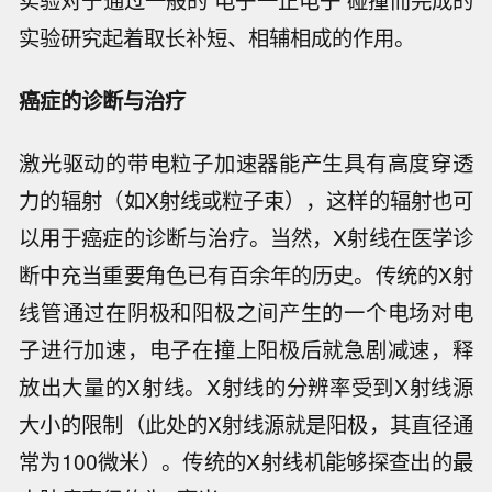
实验对于通过一般的“电子一正电子”碰撞而完成的
实验研究起着取长补短、相辅相成的作用。
癌症的诊断与治疗
激光驱动的带电粒子加速器能产生具有高度穿透
力的辐射（如X射线或粒子束），这样的辐射也可
以用于癌症的诊断与治疗。当然，X射线在医学诊
断中充当重要角色已有百余年的历史。传统的X射
线管通过在阴极和阳极之间产生的一个电场对电
子进行加速，电子在撞上阳极后就急剧减速，释
放出大量的X射线。X射线的分辨率受到X射线源
大小的限制（此处的X射线源就是阳极，其直径通
常为100微米）。传统的X射线机能够探查出的最