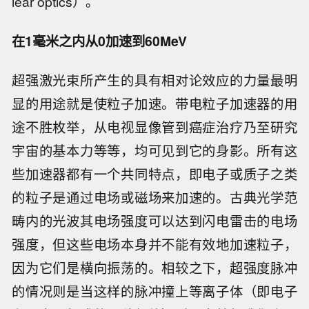
lear optics）。
在1毫米之内从0加速到60MeV
超强激光束所产生的具有相对论效应的力量最明
显的用途就是使粒子加速。带电粒子加速器的用
途不胜枚举，从电视显像管到癌症治疗乃至研究
宇宙的基本力等等，均可见到它的身影。所有这
些加速器都有一个共同特点，即电子或质子之类
的粒子是通过电场或磁场来加速的。古典光学范
畴内的光波其电场强度可以达到闪电雷击的电场
强度，但这些电场本身并不能有效地加速粒子，
因为它们是横向振荡的。相较之下，超强度脉冲
的情况则是当这样的脉冲撞上等离子体（即电子