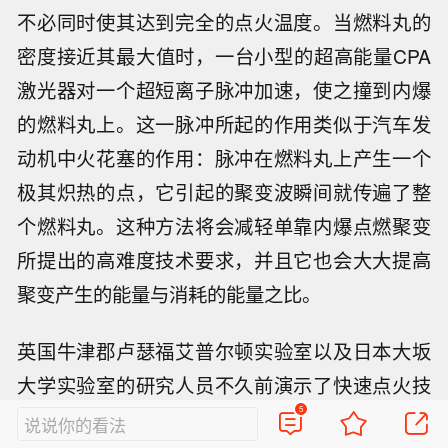
不必同时使其达到完全的点火温度。当燃料丸的
密度接近其最大值时，一台小型的超高能量CPA
激光器对一个超短离子脉冲加速，使之撞到内爆
的燃料丸上。这一脉冲所起的作用类似于汽车发
动机中火花塞的作用：脉冲在燃料丸上产生一个
极其炽热的点，它引起的聚变波瞬间就传遍了整
个燃料丸。这种方法将会减轻单靠内爆点燃聚变
所提出的高难度技术要求，并且它也会大大提高
聚变产生的能量与消耗的能量之比。
英国牛津郡卢瑟福艾普尔顿实验室以及日本大坂
大学实验室的研究人员不久前演示了快速点火技
5
术的某些基本内容。但正如聚变研究史上提出的
说说你的看法