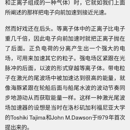
和正离子组成的一种气体）时，它就如我们上面
所阐述的那样把电子向前加速到接近光速。
然而好戏还在后头。等离子体中的正离子比电子
重几千倍，因此电子向前加速时就把正离子抛在
了后面。正负电荷的分离产生出一个强大的电
场，可用来加速其它的粒子。强电场区紧跟在光
脉冲的后面，以波的形式穿越等离子体。带电粒
子在激光的尾波场中被加速达到很高的能量，就
像海豚紧跟在轮船后面与船尾水波的波动节奏同
步地游动从而获取能量一样。这样一种激光尾波
场加速器的设想是当时在洛杉矶加利福尼亚大学
的Toshiki Tajima和John M.Dawson于l979年首次
提出来的。