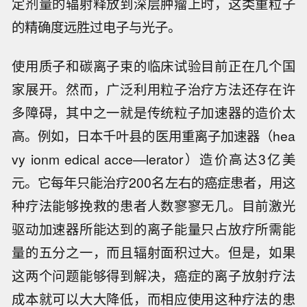
定剂量的辐射释放到深层肿瘤上时，这类重粒子
的精确度远胜过电子与光子。
使用质子和碳离子束的临床试验目前正在几个国
家展开。然而，广泛利用粒子治疗方法还存在许
多障碍，其中之一就是传统粒子加速器的造价太
高。例如，日本千叶县的医用重离子加速器（hea
vy ionm edical acce—lerator）造价高达3亿美
元。它每年只能治疗200名左右的癌症患者，用这
种疗法能够挽救的患者人数寥寥无几。目前激光
驱动加速器所能达到的离子能量只占放疗所需能
量的五分之一，而且辐射面积过大。但是，如果
这两个问题能够得到解决，癌症的离子放射疗法
成本就可以大大降低，而相应使用这种疗法的患