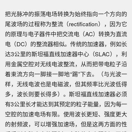
把光脉冲的振荡电场转换为始终指向一个方向的
尾波场的过程称为整流（rectification），因为它
的原理与电子器件中把交流电（AC）转换为直流
电（DC）的整流器相似。传统的加速器，例如长
达3公里的斯坦福直线加速器中心（SLAC），利
用金属空腔对无线电波整流，从而把带电粒子沿
着束流方向一脚接一脚地“踢”下去。（与光波一
样，无线电波也是电磁波，但其频率比光波低得
多，波长则要长得多）。斯坦福直线加速器必须
有3公里长才能达到其预定的粒子能量，因为每一
空腔的加速电场有限。使用波长更短、强度更大
的射频波，可以增强加速场，但是这两方面的性