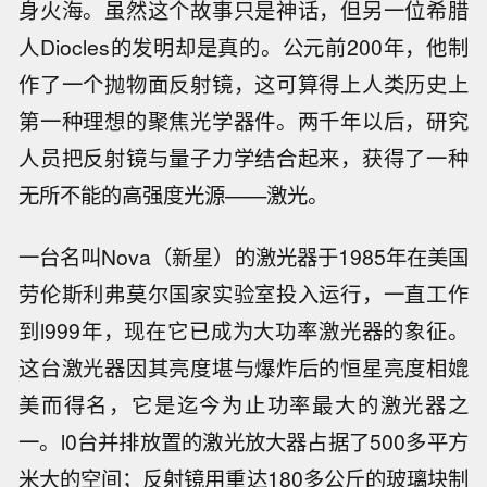
身火海。虽然这个故事只是神话，但另一位希腊
人Diocles的发明却是真的。公元前200年，他制
作了一个抛物面反射镜，这可算得上人类历史上
第一种理想的聚焦光学器件。两千年以后，研究
人员把反射镜与量子力学结合起来，获得了一种
无所不能的高强度光源——激光。
一台名叫Nova（新星）的激光器于1985年在美国
劳伦斯利弗莫尔国家实验室投入运行，一直工作
到l999年，现在它已成为大功率激光器的象征。
这台激光器因其亮度堪与爆炸后的恒星亮度相媲
美而得名，它是迄今为止功率最大的激光器之
一。l0台并排放置的激光放大器占据了500多平方
米大的空间；反射镜用重达180多公斤的玻璃块制