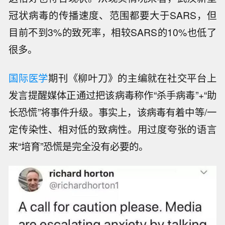
冠状病毒的传播速度、范围都要大于SARS，但
目前不到3%的致死率，相较SARS的10%也低了
很多。
国际医学
期刊《柳叶刀》的主编就在社交平台上
发言提醒媒体正通过把该病毒称作“杀手病毒”+“助
长恐慌”将事件升级。事实上，该病毒有着中等/一
定传染性、相对低的致病性。用过度夸张的语言
来“培育”恐慌是完全没有必要的。