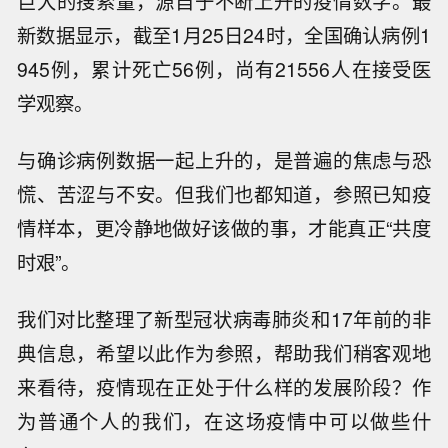
巨大的搜索量，源自于不断上升的疫情数字。最
新数据显示，截至1月25日24时，全国确认病例1
945例，累计死亡56例，尚有21556人在接受医
学观察。
与确诊病例数据一起上升的，是普遍的焦虑与恐
慌、苦涩与不安。但我们也都知道，参照已知疫
情样本，更冷静地做好该做的事，才能真正“共度
时艰”。
我们对比整理了新型冠状病毒肺炎和17年前的非
典信息，希望以此作为参照，帮助我们稍客观地
来看待，疫情现在正处于什么样的发展阶段？作
为普通个人的我们，在这场疫情中可以做些什