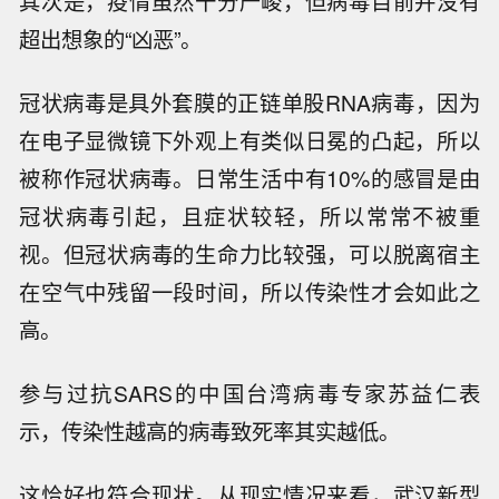
其次是，疫情虽然十分严峻，但病毒目前并没有
超出想象的“凶恶”。
冠状病毒是具外套膜的正链单股RNA病毒，因为
在电子显微镜下外观上有类似日冕的凸起，所以
被称作冠状病毒。日常生活中有10%的感冒是由
冠状病毒引起，且症状较轻，所以常常不被重
视。但冠状病毒的生命力比较强，可以脱离宿主
在空气中残留一段时间，所以传染性才会如此之
高。
参与过抗SARS的中国台湾病毒专家苏益仁表
示，传染性越高的病毒致死率其实越低。
这恰好也符合现状。从现实情况来看，武汉新型