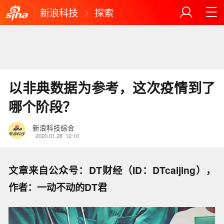
新浪科技
探索
以非典数据为参考，这次疫情到了
哪个阶段？
新浪科技综合
2020.01.28
12:10
文章来自公众号：DT财经（ID：DTcaijing），
作者：一动不动的DT君