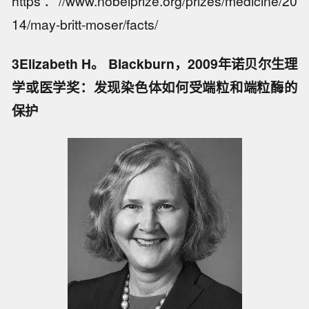
https：//www.nobelprize.org/prizes/medicine/20
14/may-britt-moser/facts/
3Elizabeth H。 Blackburn，2009年诺贝尔生理
学或医学奖：发现染色体如何受端粒和端粒酶的
保护