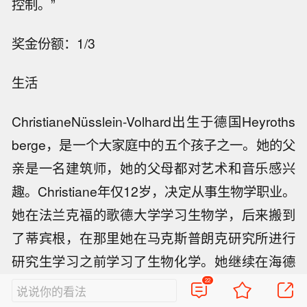
控制。”
奖金份额：1/3
生活
ChristianeNüsslein-Volhard出生于德国Heyroths
berge，是一个大家庭中的五个孩子之一。她的父
亲是一名建筑师，她的父母都对艺术和音乐感兴
趣。Christiane年仅12岁，决定从事生物学职业。
她在法兰克福的歌德大学学习生物学，后来搬到
了蒂宾根，在那里她在马克斯普朗克研究所进行
研究生学习之前学习了生物化学。她继续在海德
堡的欧洲分子生物学实验室工作，然后于1984年
22
说说你的看法