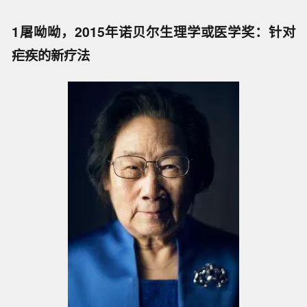
1屠呦呦，2015年诺贝尔生理学或医学奖：针对
疟疾的新疗法