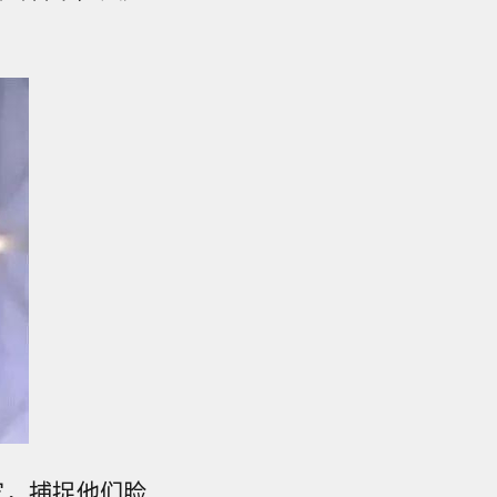
家，捕捉他们脸