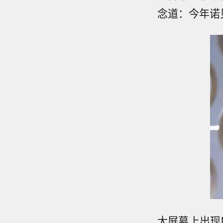
念道：今年诺
大屏幕上出现