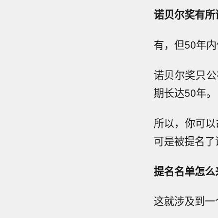
诺贝尔奖有所
有，但50年
诺贝尔奖只公
期长达50年。
所以，你可以
可是被提名了
提名名单怎么
这就涉及到一