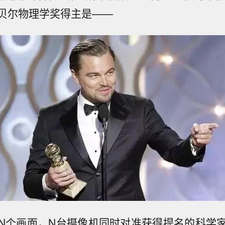
贝尔物理学奖得主是——
N个画面，N台摄像机同时对准获得提名的科学