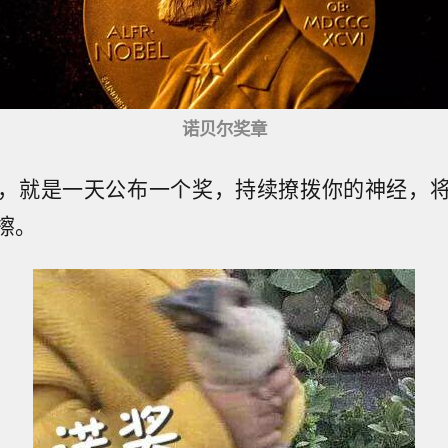
诺贝尔奖章
，就是一天公布一个奖，持续撩拨你的神经，
擦。