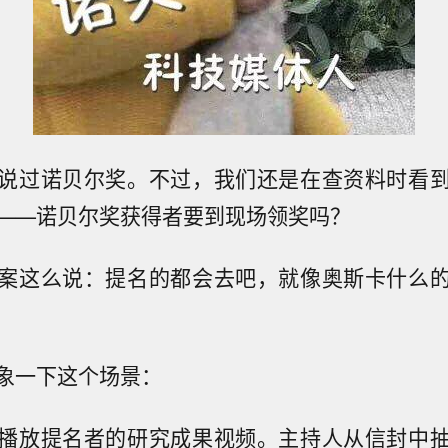
说过诺贝尔奖。不过，我们还是在查资料时看
——诺贝尔奖获得者要到现场领奖吗？
案这么说：提名的都会去吧，就像奥斯卡什么
象一下这个场景：
播放提名者的研究成果视频。主持人从信封中