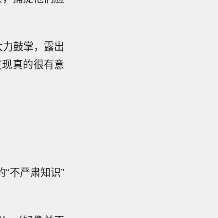
大力鼓掌，露出
发现真的很有意
“不严肃知识”