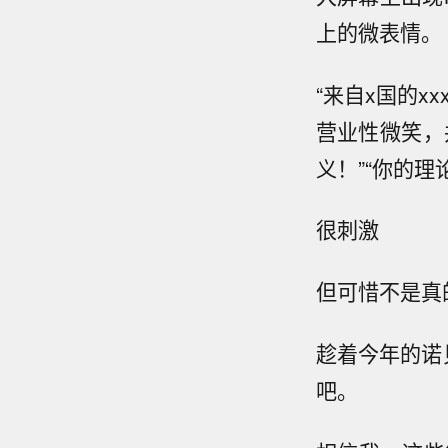
上的微表情。
“来自x国的
营业性微笑，
义！”“你的理
很刺激
但可惜不是真
趁着今年的诺
吧。