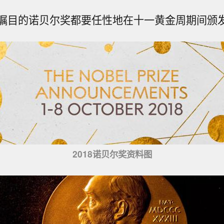
瞩目的诺贝尔奖都要任性地在十一黄金周期间颁
2018诺贝尔奖资料图