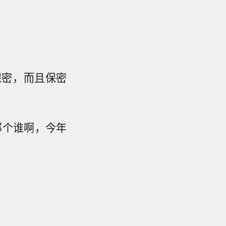
保密，而且保密
那个谁啊，今年