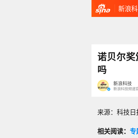
新浪科
诺贝尔奖
吗
新浪科技
新浪科技频道
来源：科技日报
相关阅读：
专