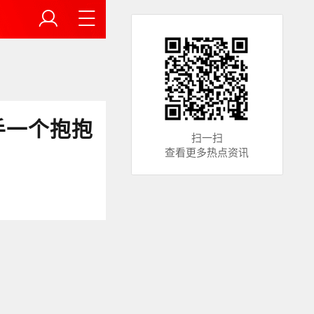
手一个抱抱
扫一扫
查看更多热点资讯