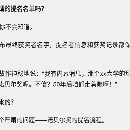
谓的提名名单吗？
内你不会知道。
布最终获奖者名字，提名者信息和获奖记录都
故作神秘地说：“我有内幕消息，那个xx大学的
诺贝尔奖呢。不信？50年后咱们走着瞧啊！”
来的？
个严肃的问题——诺贝尔奖的提名流程。