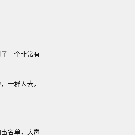
到了一个非常有
的，一群人去，
抽出名单，大声