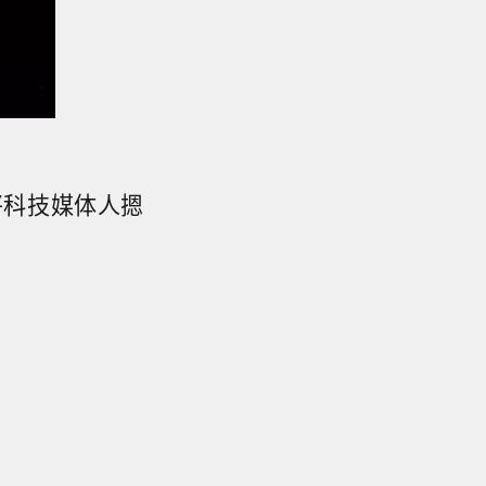
将科技媒体人摁