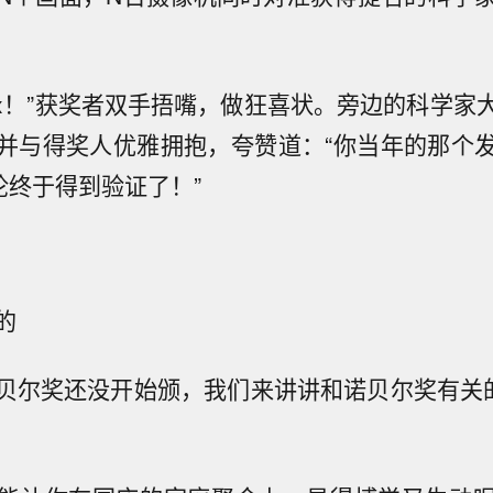
xxx！”获奖者双手捂嘴，做狂喜状。旁边的科学家
并与得奖人优雅拥抱，夸赞道：“你当年的那个
论终于得到验证了！”
的
贝尔奖还没开始颁，我们来讲讲和诺贝尔奖有关的