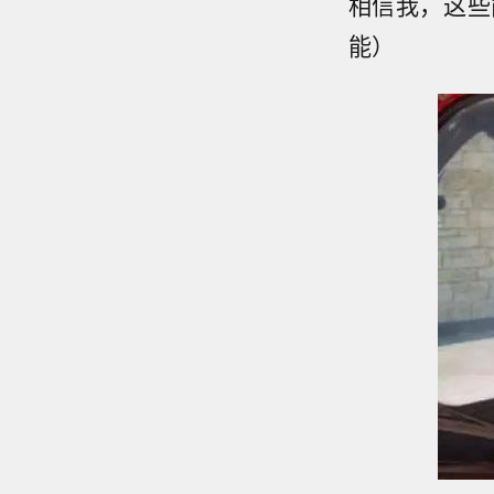
相信我，这些
能）