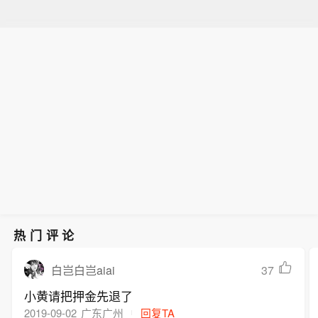
热门评论
37
白岂白岂aiai
小黄请把押金先退了
2019-09-02
广东广州
回复TA