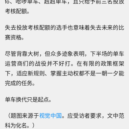
fo、哈啰单车、赳赳单车，且只给予前三名投放
考核配额。
失去投放考核配额的选手也意味着失去未来的比
赛资格。
尽管背靠大树，但众多迹象表明，下半场的单车
运营商们的战役并不好打。在有限的政策框架
下，适应新规则、掌握主动权都不是一朝一夕能
完成的任务。
单车换代只是起点。
（题图来源于
视觉中国
。应受访者要求，文中范
科为化名。）