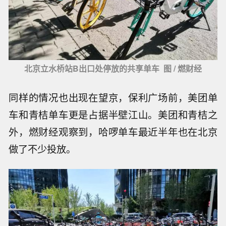
北京立水桥站B出口处停放的共享单车 图 / 燃财经
同样的情况也出现在望京，保利广场前，美团单
车和青桔单车更是占据半壁江山。美团和青桔之
外，燃财经观察到，哈啰单车最近半年也在北京
做了不少投放。