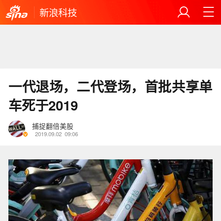
新浪科技
一代退场，二代登场，首批共享单
车死于2019
捕捉翻倍美股
2019.09.02
09:06