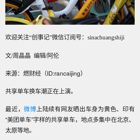
欢迎关注“创事记”微信订阅号：sinachuangshiji
文/周晶晶 编辑/阿伦
来源：燃财经（ID:rancaijing）
共享单车换车潮正在上演。
最近，
微博
上陆续有网友晒出车身为黄色、印有
“美团单车”字样的共享单车，地点多集中在北京、
太原等地。