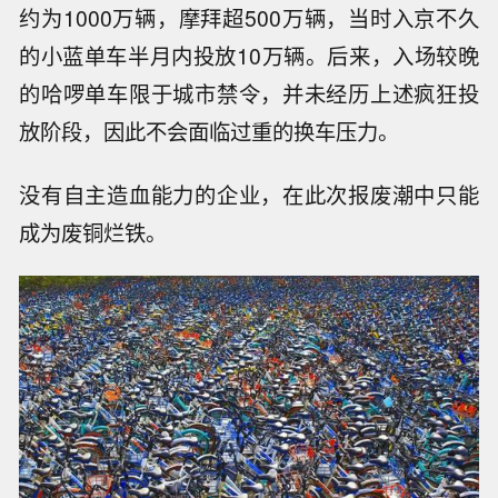
约为1000万辆，摩拜超500万辆，当时入京不久
的小蓝单车半月内投放10万辆。后来，入场较晚
的哈啰单车限于城市禁令，并未经历上述疯狂投
放阶段，因此不会面临过重的换车压力。
没有自主造血能力的企业，在此次报废潮中只能
成为废铜烂铁。