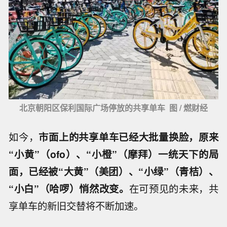
北京朝阳区保利国际广场停放的共享单车 图 / 燃财经
如今，
市面上的共享单车已经大批量换脸，原来
“小黄”（ofo）、“小橙”（摩拜）一统天下的局
面，已经被“大黄”（美团）、“小绿”（青桔）、
“小白”（哈啰）悄然改变。
在可预见的未来，共
享单车的新旧交替将不断加速。