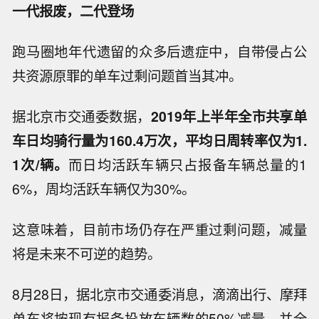
一代报废，二代登场
跑马圈地年代遗留的众多后遗症中，自带侵占公
共资源原罪的单车过剩问题首当其冲。
据北京市交通委数据，
2019年上半年全市共享单
车日均骑行量为160.4万次，平均日周转率仅为1.
1次/辆。
而日均活跃车辆只占报备车辆总量的1
6%，周均活跃车辆仅为30%。
这意味着，目前市场仍存在严重过剩问题，减量
将是未来不可逆的趋势。
8月28日，据北京市交通委消息，滴滴出行、摩拜
单车将按现有报备投放车辆数的50%减量，并全