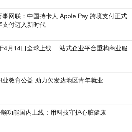
网联：中国持卡人 Apple Pay 跨境支付正式
字支付迈入新时代
务”将于4月14日全球上线 一站式企业平台重构商业服
职业教育公益 助力欠发达地区青年就业
tch房颤功能国内上线：用科技守护心脏健康