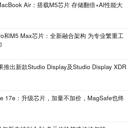
cBook Air：搭载M5芯片 存储翻倍+AI性能大
Pro和M5 Max芯片：全新融合架构 为专业繁重工
力
出新款Studio Display及Studio Display XDR
ne 17e：升级芯片，加量不加价，MagSafe也终