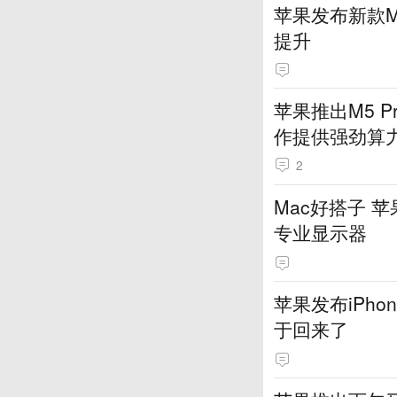
苹果发布新款Ma
提升
苹果推出M5 
作提供强劲算
2
Mac好搭子 苹果推
专业显示器
苹果发布iPho
于回来了