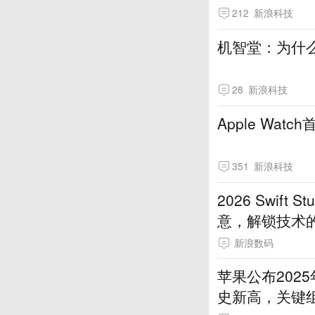
212
新浪科技
机智堂：为什
28
新浪科技
Apple Wat
351
新浪科技
2026 Swift
意，解锁技术
新浪数码
苹果公布202
史新高，关键组