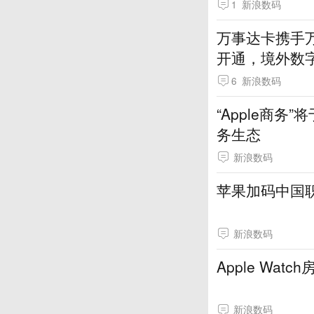
1
新浪数码
万事达卡携手万事
开通，境外数
6
新浪数码
“Apple商
务生态
新浪数码
苹果加码中国
新浪数码
Apple Wa
新浪数码