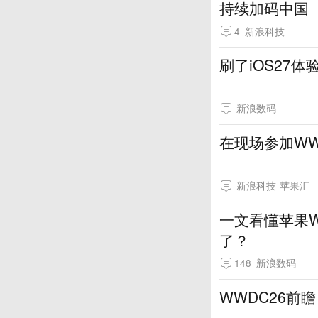
持续加码中国
4
新浪科技
刷了iOS27
新浪数码
在现场参加WW
新浪科技-苹果汇
一文看懂苹果W
了？
148
新浪数码
WWDC26前瞻：