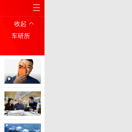
收起
车研所