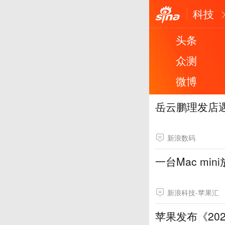
科技
头条
众测
微博
岳云鹏理发店遇
新浪数码
一台Mac mi
新浪科技-苹果汇
苹果发布《20