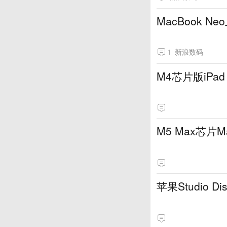
MacBook 
1
新浪数码
M4芯片版iPa
M5 Max芯片
苹果Studio Di