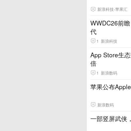
新浪科技-苹果汇
WWDC26前瞻
代
1
新浪科技
App Stor
倍
1
新浪数码
苹果公布App
新浪数码
一部竖屏武侠，