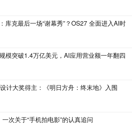
：库克最后一场“谢幕秀”？OS27 全面进入AI时
e生态规模突破1.4万亿美元，AI应用营业额一年翻四
le设计大奖得主：《明日方舟：终末地》入围
一次关于“手机拍电影”的认真追问