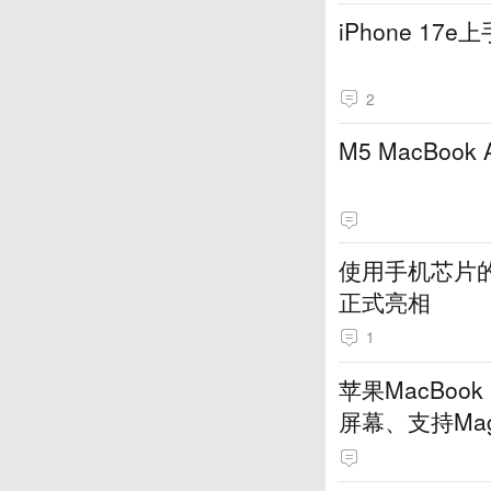
iPhone 1
2
M5 MacBoo
使用手机芯片的
正式亮相
1
苹果MacBoo
屏幕、支持Mag