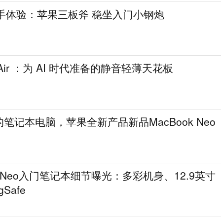
7e上手体验：苹果三板斧 稳坐入门小钢炮
k Air ：为 AI 时代准备的静音轻薄天花板
笔记本电脑，苹果全新产品新品MacBook Neo
k Neo入门笔记本细节曝光：多彩机身、12.9英寸
Safe