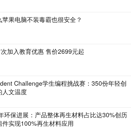
么苹果电脑不装毒霸也很安全？
ch首次加入教育优惠 售价2699元起
 Student Challenge学生编程挑战赛：350份年轻创
的人文温度
5年环保进展：产品整体再生材料占比达30%创历
件实现100%再生材料应用